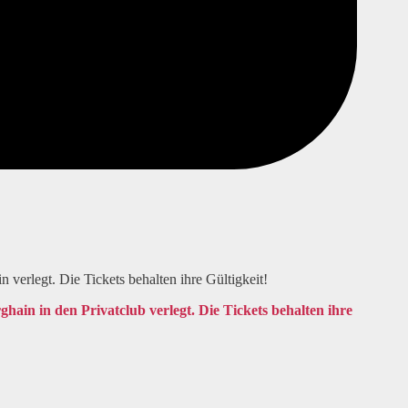
verlegt. Die Tickets behalten ihre Gültigkeit!
ain in den Privatclub verlegt. Die Tickets behalten ihre