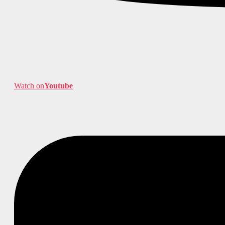
Watch on
Youtube