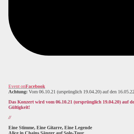
Event on
Facebook
Achtung:
Vom 06.10.21 (ursprünglich 19.04.20) auf den 16.05.22 
Das Konzert wird vom 06.10.21 (ursprünglich 19.04.20) auf de
Gültigkeit!
//
Eine Stimme, Eine Gitarre, Eine Legende
Alice in Chains Sänger auf Solo-Tour