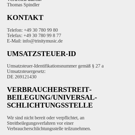
Thomas Spindler
KONTAKT
Telefon: +49 30 780 99 80
Telefax: +49 30 780 99 8 77
E-Mail: info@trinitymusic.de
UMSATZSTEUER-ID
Umsatzsteuer-Identifikationsnummer gemäß § 27 a
Umsatzsteuergesetz:
DE 269121430
VERBRAUCHER­STREIT­
BEILEGUNG/UNIVERSAL­
SCHLICHTUNGS­STELLE
Wir sind nicht bereit oder verpflichtet, an
Streitbeilegungsverfahren vor einer
Verbraucherschlichtungsstelle teilzunehmen.