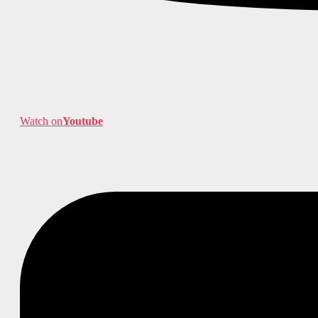
Watch on
Youtube