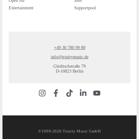
Open Air
Jobs
Entertainment
Supportpool
+49 30 780 99 80
info@trinitymusic.de
Gleditschstraße 79
D-10823 Berlin
©1999-2026 Trinity Music GmbH