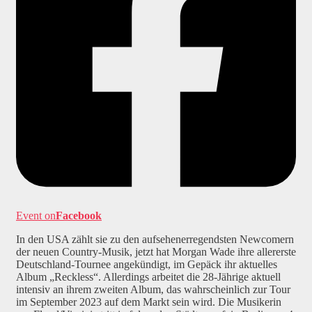
Event on
Facebook
In den USA zählt sie zu den aufsehenerregendsten Newcomern
der neuen Country-Musik, jetzt hat Morgan Wade ihre allererste
Deutschland-Tournee angekündigt, im Gepäck ihr aktuelles
Album „Reckless“. Allerdings arbeitet die 28-Jährige aktuell
intensiv an ihrem zweiten Album, das wahrscheinlich zur Tour
im September 2023 auf dem Markt sein wird. Die Musikerin