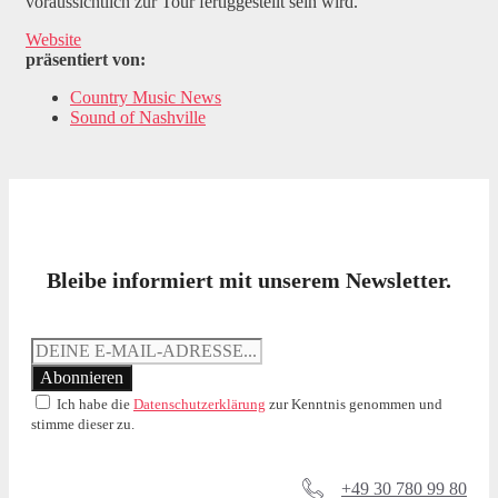
voraussichtlich zur Tour fertiggestellt sein wird.
Website
präsentiert von:
Country Music News
Sound of Nashville
Bleibe informiert mit unserem Newsletter.
Ich habe die
Datenschutzerklärung
zur Kenntnis genommen und
stimme dieser zu.
+49 30 780 99 80