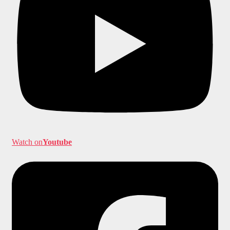
Watch on
Youtube