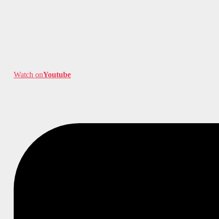
Watch on
Youtube