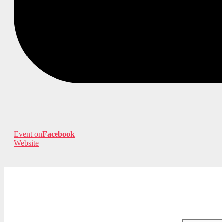
Event on
Facebook
Website