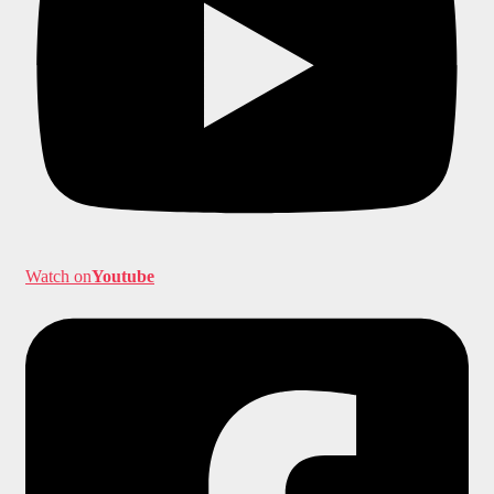
Watch on
Youtube