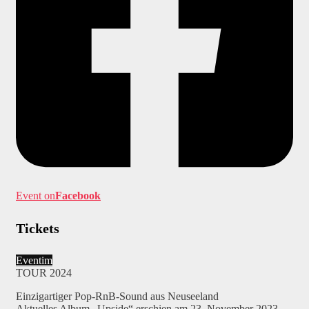
Event on
Facebook
Tickets
Eventim
TOUR 2024
Einzigartiger Pop-RnB-Sound aus Neuseeland
Aktuelles Album „Upside“ erschien am 23. November 2023