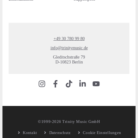
+49 30 780 99 80
info@trinitymusic.de
Gleditschstraße 79
D-10823 Berlin
©1999-2026 Trinity Music GmbH
Kontakt
Datenschutz
Cookie Einstellungen