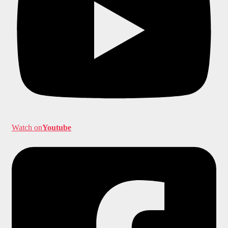
Watch on
Youtube