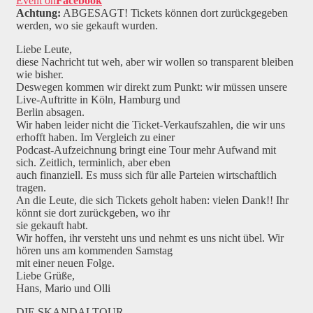
Event on
Facebook
Achtung:
ABGESAGT! Tickets können dort zurückgegeben
werden, wo sie gekauft wurden.
Liebe Leute,
diese Nachricht tut weh, aber wir wollen so transparent bleiben
wie bisher.
Deswegen kommen wir direkt zum Punkt: wir müssen unsere
Live-Auftritte in Köln, Hamburg und
Berlin absagen.
Wir haben leider nicht die Ticket-Verkaufszahlen, die wir uns
erhofft haben. Im Vergleich zu einer
Podcast-Aufzeichnung bringt eine Tour mehr Aufwand mit
sich. Zeitlich, terminlich, aber eben
auch finanziell. Es muss sich für alle Parteien wirtschaftlich
tragen.
An die Leute, die sich Tickets geholt haben: vielen Dank!! Ihr
könnt sie dort zurückgeben, wo ihr
sie gekauft habt.
Wir hoffen, ihr versteht uns und nehmt es uns nicht übel. Wir
hören uns am kommenden Samstag
mit einer neuen Folge.
Liebe Grüße,
Hans, Mario und Olli
DIE SKANDALTOUR