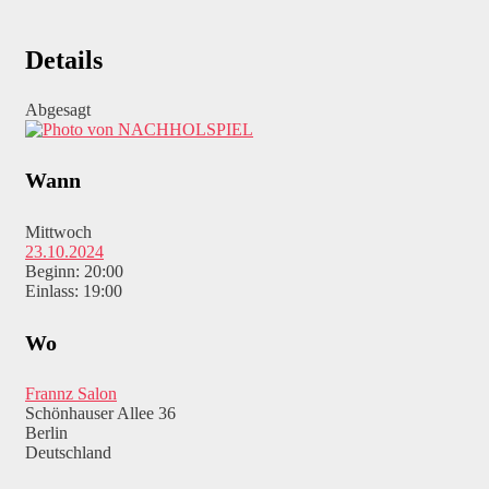
Details
Abgesagt
Wann
Mittwoch
23.10.2024
Beginn: 20:00
Einlass: 19:00
Wo
Frannz Salon
Schönhauser Allee 36
Berlin
Deutschland