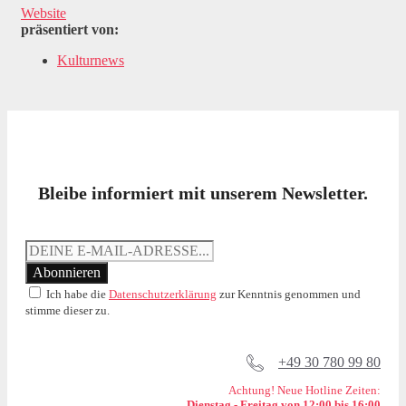
Website
präsentiert von:
Kulturnews
Bleibe informiert mit unserem Newsletter.
Ich habe die
Datenschutzerklärung
zur Kenntnis genommen und
stimme dieser zu.
+49 30 780 99 80
Achtung! Neue Hotline Zeiten:
Dienstag - Freitag von 12:00 bis 16:00