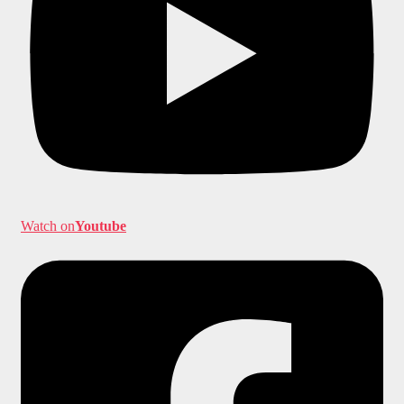
Watch on
Youtube