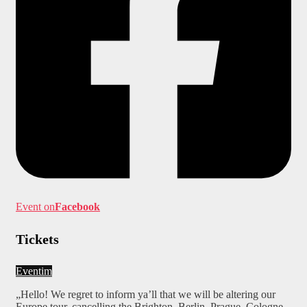
Event on
Facebook
Tickets
Eventim
„Hello! We regret to inform ya’ll that we will be altering our
Europe tour, cancelling the Brighton, Berlin, Prague, Cologne