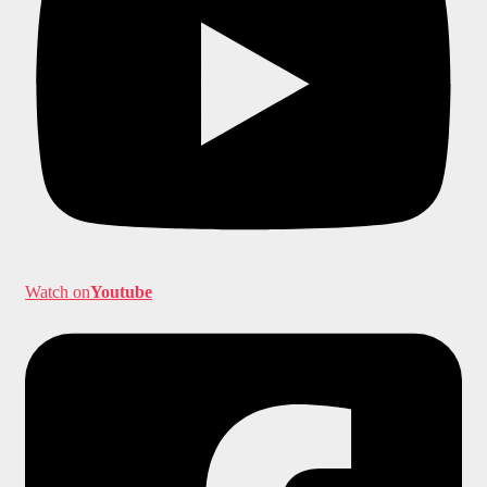
Watch on
Youtube