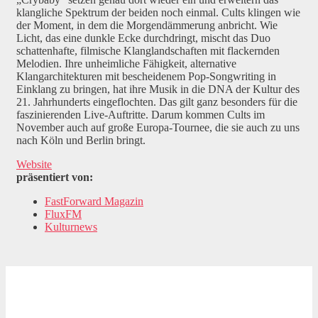
klangliche Spektrum der beiden noch einmal. Cults klingen wie
der Moment, in dem die Morgendämmerung anbricht. Wie
Licht, das eine dunkle Ecke durchdringt, mischt das Duo
schattenhafte, filmische Klanglandschaften mit flackernden
Melodien. Ihre unheimliche Fähigkeit, alternative
Klangarchitekturen mit bescheidenem Pop-Songwriting in
Einklang zu bringen, hat ihre Musik in die DNA der Kultur des
21. Jahrhunderts eingeflochten. Das gilt ganz besonders für die
faszinierenden Live-Auftritte. Darum kommen Cults im
November auch auf große Europa-Tournee, die sie auch zu uns
nach Köln und Berlin bringt.
Website
präsentiert von:
FastForward Magazin
FluxFM
Kulturnews