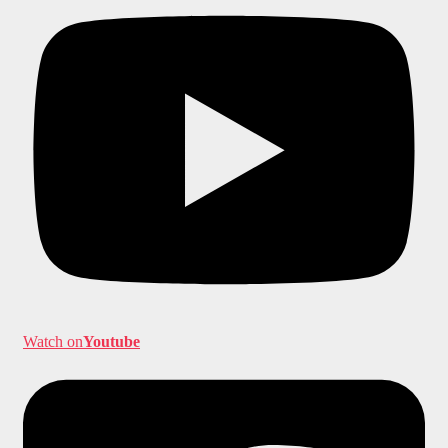
Watch on
Youtube