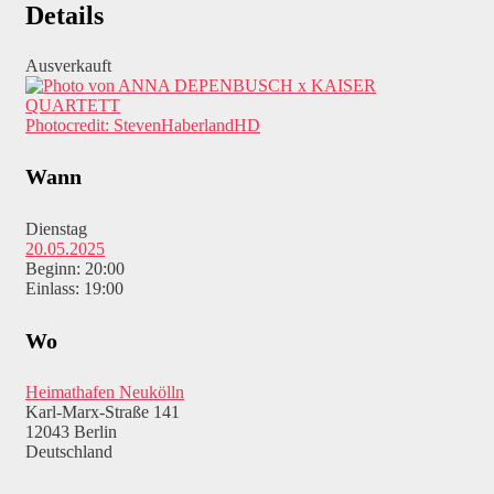
Details
Ausverkauft
Photocredit: StevenHaberlandHD
Wann
Dienstag
20.05.2025
Beginn: 20:00
Einlass: 19:00
Wo
Heimathafen Neukölln
Karl-Marx-Straße 141
12043 Berlin
Deutschland