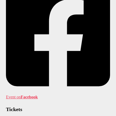
Event on
Facebook
Tickets