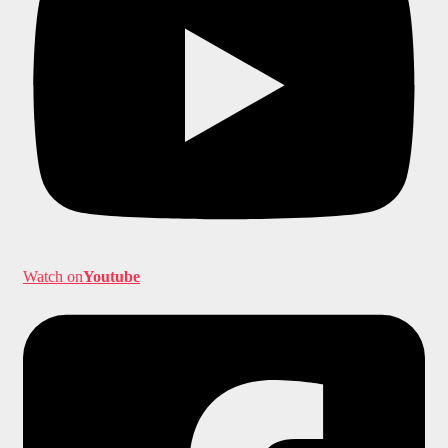
Watch on
Youtube