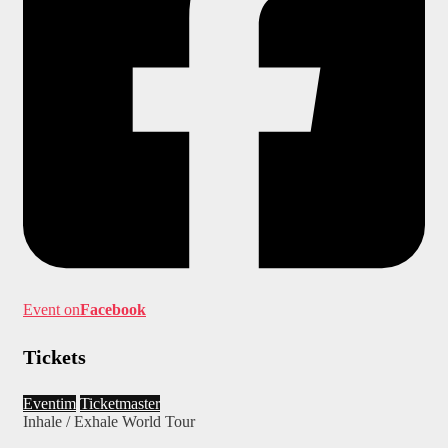
Event on
Facebook
Tickets
Eventim
Ticketmaster
Inhale / Exhale World Tour