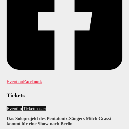
Event on
Facebook
Tickets
Eventim
Ticketmaster
Das Soloprojekt des Pentatonix-Sängers Mitch Grassi
kommt für eine Show nach Berlin