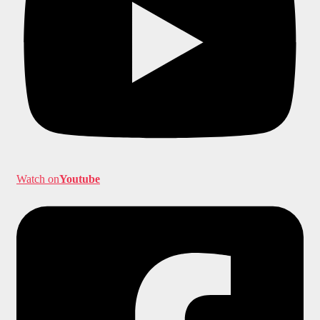
Watch on
Youtube