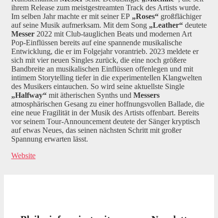
ihrem Release zum meistgestreamten Track des Artists wurde.
Im selben Jahr machte er mit seiner EP
„Roses“
großflächiger
auf seine Musik aufmerksam. Mit dem Song
„Leather“
deutete
Messer
2022 mit Club-tauglichen Beats und modernen Art
Pop-Einflüssen bereits auf eine spannende musikalische
Entwicklung, die er im Folgejahr vorantrieb. 2023 meldete er
sich mit vier neuen Singles zurück, die eine noch größere
Bandbreite an musikalischen Einflüssen offenlegen und mit
intimem Storytelling tiefer in die experimentellen Klangwelten
des Musikers eintauchen. So wird seine aktuellste Single
„Halfway“
mit ätherischen Synths und
Messers
atmosphärischen Gesang zu einer hoffnungsvollen Ballade, die
eine neue Fragilität in der Musik des Artists offenbart. Bereits
vor seinem Tour-Announcement deutete der Sänger kryptisch
auf etwas Neues, das seinen nächsten Schritt mit großer
Spannung erwarten lässt.
Website