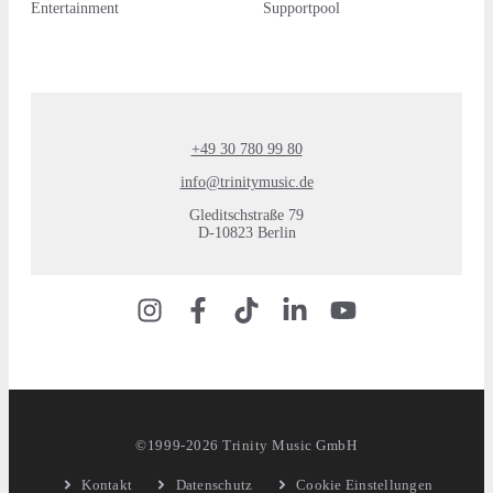
Entertainment
Supportpool
+49 30 780 99 80
info@trinitymusic.de
Gleditschstraße 79
D-10823 Berlin
©1999-2026 Trinity Music GmbH
Kontakt
Datenschutz
Cookie Einstellungen