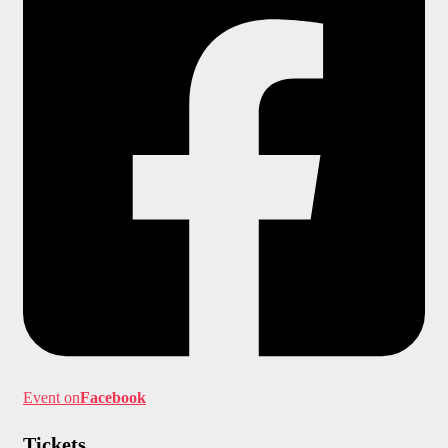
Event on
Facebook
Tickets