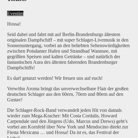
Eventim
Hossa!
Seid dabei und fahrt mit auf Berlin-Brandenburgs ältestem
originalen Dampfschiff – mit super Schlager-Livemusik in den
Sonnenuntergang, vorbei an den beliebten Sehenswürdigkeiten
zwischen Potsdamer Hafen und Strandbad Wannsee, mit
gegrillten Speisen und kalten Getränke – und natürlich der
fantastischen Aura des ältesten fahrenden Brandenburger
Dampfschiffs!
Es darf getanzt werden! Wir freuen uns auf euch!
Verwöhn Aroma bringt das unverwechselbare Flair der großen
deutschen Schlager aus den 60ern, 70ern und 80ern auf den
Gustav!
Die Schlager-Rock-Band verwandelt jeden Hit von damals
wieder zum Mega-Kracher: Mit Costa Cordalis, Howard
Carpendale und den Jürgens (Udo, Marcus und Drews) geht’s
vorbei am Kornfeld über New York und Mendocino direkt zur
Fiesta Mexicana … und Hossa! Da ist es, das Festival der
Liebe!