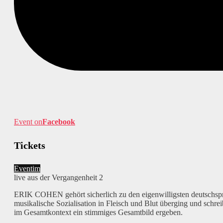
Event on
Facebook
Tickets
Eventim
live aus der Vergangenheit 2
ERIK COHEN gehört sicherlich zu den eigenwilligsten deutschspra
musikalische Sozialisation in Fleisch und Blut überging und schr
im Gesamtkontext ein stimmiges Gesamtbild ergeben.