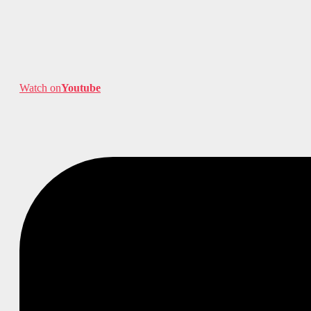
Watch on
Youtube