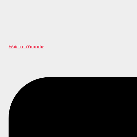
Watch on
Youtube