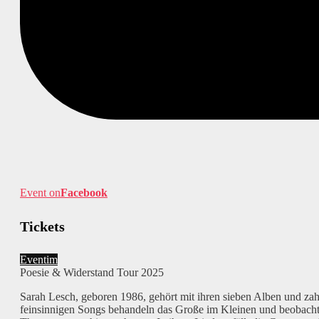
Event on
Facebook
Tickets
Eventim
Poesie & Widerstand Tour 2025
Sarah Lesch, geboren 1986, gehört mit ihren sieben Alben und za
feinsinnigen Songs behandeln das Große im Kleinen und beobachte