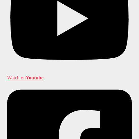
Watch on
Youtube