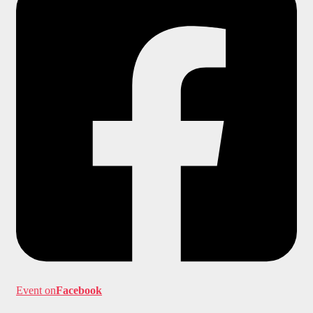
Event on
Facebook