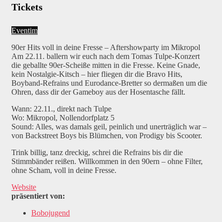
Tickets
Eventim
90er Hits voll in deine Fresse – Aftershowparty im Mikropol
Am 22.11. ballern wir euch nach dem Tomas Tulpe-Konzert
die geballte 90er-Scheiße mitten in die Fresse. Keine Gnade,
kein Nostalgie-Kitsch – hier fliegen dir die Bravo Hits,
Boyband-Refrains und Eurodance-Bretter so dermaßen um die
Ohren, dass dir der Gameboy aus der Hosentasche fällt.
Wann: 22.11., direkt nach Tulpe
Wo: Mikropol, Nollendorfplatz 5
Sound: Alles, was damals geil, peinlich und unerträglich war –
von Backstreet Boys bis Blümchen, von Prodigy bis Scooter.
Trink billig, tanz dreckig, schrei die Refrains bis dir die
Stimmbänder reißen. Willkommen in den 90ern – ohne Filter,
ohne Scham, voll in deine Fresse.
Website
präsentiert von:
Bobojugend