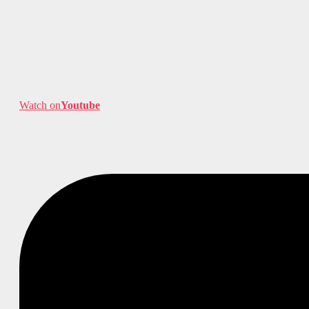
Watch on
Youtube