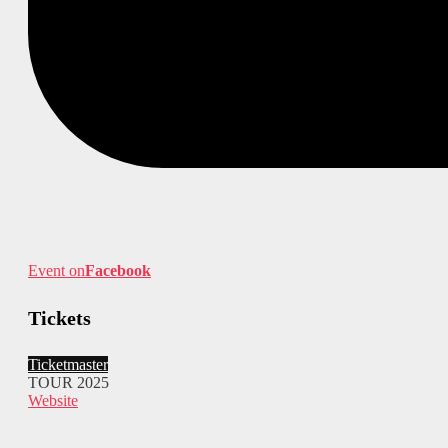
Event on
Facebook
Tickets
Ticketmaster
TOUR 2025
Website