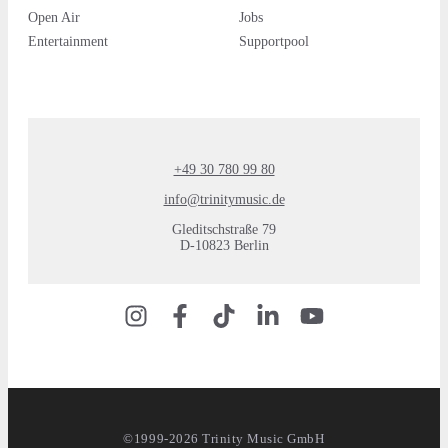
Open Air
Jobs
Entertainment
Supportpool
+49 30 780 99 80
info@trinitymusic.de
Gleditschstraße 79
D-10823 Berlin
©1999-2026 Trinity Music GmbH