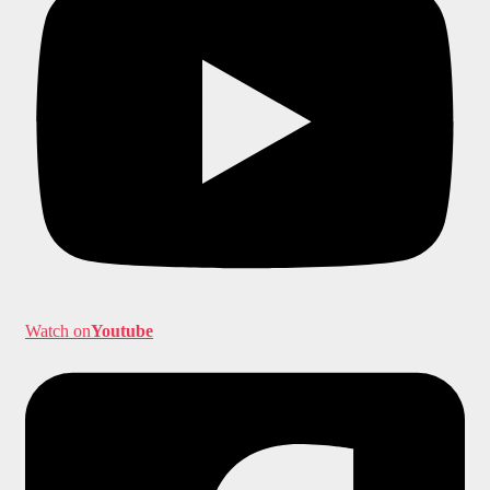
Watch on
Youtube