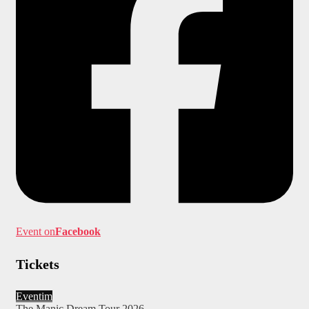
Event on
Facebook
Tickets
Eventim
The Manic Dream Tour 2026