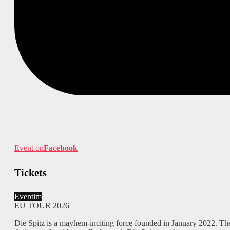
Event on
Facebook
Tickets
Eventim
EU TOUR 2026
Die Spitz is a mayhem-inciting force founded in January 2022. Th