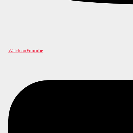
Watch on
Youtube