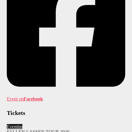
Event on
Facebook
Tickets
Eventim
FALLEN LASSEN TOUR 2026