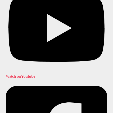
Watch on
Youtube