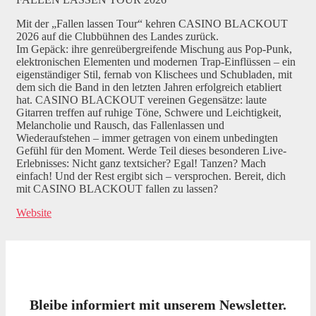
Mit der „Fallen lassen Tour“ kehren CASINO BLACKOUT
2026 auf die Clubbühnen des Landes zurück.
Im Gepäck: ihre genreübergreifende Mischung aus Pop-Punk,
elektronischen Elementen und modernen Trap-Einflüssen – ein
eigenständiger Stil, fernab von Klischees und Schubladen, mit
dem sich die Band in den letzten Jahren erfolgreich etabliert
hat. CASINO BLACKOUT vereinen Gegensätze: laute
Gitarren treffen auf ruhige Töne, Schwere und Leichtigkeit,
Melancholie und Rausch, das Fallenlassen und
Wiederaufstehen – immer getragen von einem unbedingten
Gefühl für den Moment. Werde Teil dieses besonderen Live-
Erlebnisses: Nicht ganz textsicher? Egal! Tanzen? Mach
einfach! Und der Rest ergibt sich – versprochen. Bereit, dich
mit CASINO BLACKOUT fallen zu lassen?
Website
Bleibe informiert mit unserem Newsletter.