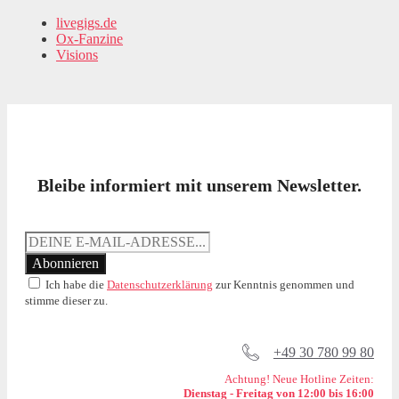
livegigs.de
Ox-Fanzine
Visions
Bleibe informiert mit unserem Newsletter.
Ich habe die
Datenschutzerklärung
zur Kenntnis genommen und
stimme dieser zu.
+49 30 780 99 80
Achtung! Neue Hotline Zeiten:
Dienstag - Freitag von 12:00 bis 16:00