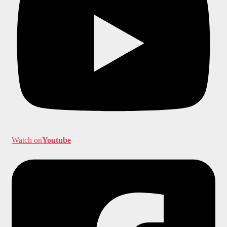
Watch on
Youtube