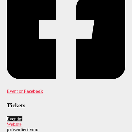
Event on
Facebook
Tickets
Eventim
Website
präsentiert von: