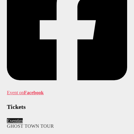
Event on
Facebook
Tickets
Eventim
GHOST TOWN TOUR