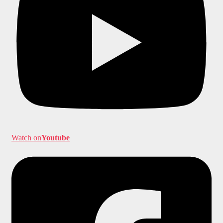
Watch on
Youtube