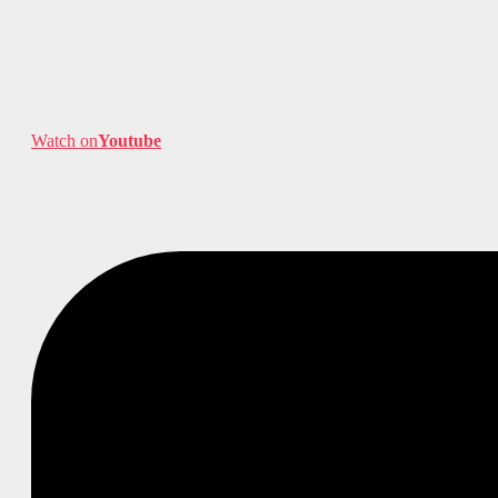
Watch on
Youtube