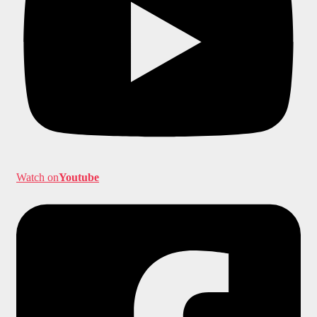
Watch on
Youtube