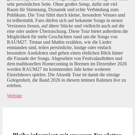
sehr persönlichen Seite. Ohne großes Setup, dafür mit viel
Raum für Stimmung, Dynamik und echte Verbindung zum
Publikum. Die Tour führt durch kleine, besondere Venues und
ist teilbestuhlt. Fans dürfen sich auf bekannte Songs in neuen
Versionen freuen, auf ältere Stücke und vielleicht auch auf die
eine oder andere Überraschung. Diese Tour bietet außerdem die
Möglichkeit für mehr Geschichten rund um die Songs von
RAUM27. Tristan und Mathis erzählen, wie die Lieder
entstanden sind, teilen persönliche, lustige oder einfach
besondere Anekdoten und geben einen ehrlichen Blick hinter
die Fassade der Songs. Abgesehen von Festivalauftritten und
dem traditionellen Homecoming in Bremen im Dezember 2026
werden RAUM27 im kommenden Jahr keine weiteren
Einzelshows spielen. Die Akustik Tour ist damit die einzige
Gelegenheit, die Band 2026 in diesem intimen Rahmen live zu
erleben.
Website