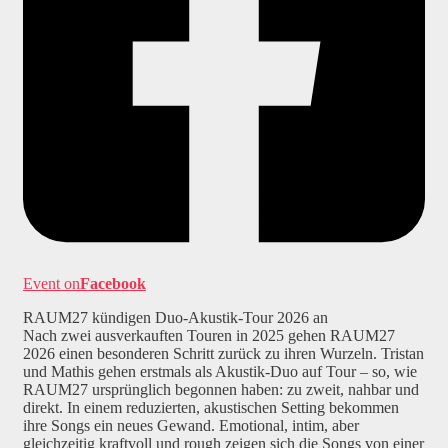
Event on
Facebook
RAUM27 kündigen Duo-Akustik-Tour 2026 an
Nach zwei ausverkauften Touren in 2025 gehen RAUM27
2026 einen besonderen Schritt zurück zu ihren Wurzeln. Tristan
und Mathis gehen erstmals als Akustik-Duo auf Tour – so, wie
RAUM27 ursprünglich begonnen haben: zu zweit, nahbar und
direkt. In einem reduzierten, akustischen Setting bekommen
ihre Songs ein neues Gewand. Emotional, intim, aber
gleichzeitig kraftvoll und rough zeigen sich die Songs von einer