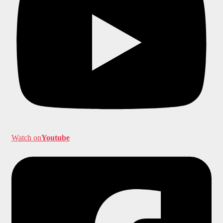
Watch on
Youtube