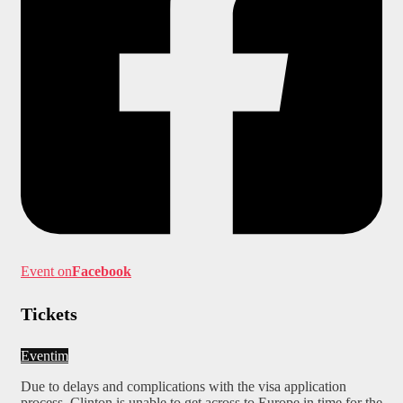
Event on
Facebook
Tickets
Eventim
Due to delays and complications with the visa application
process, Clinton is unable to get across to Europe in time for the