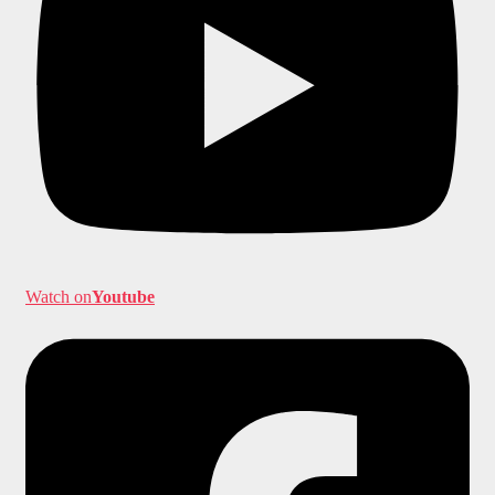
Watch on
Youtube