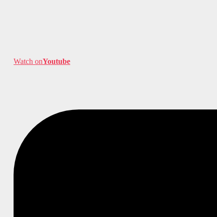
Watch on
Youtube