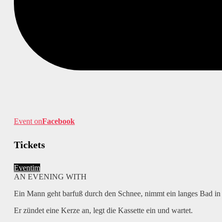
Event on
Facebook
Tickets
Eventim
AN EVENING WITH
Ein Mann geht barfuß durch den Schnee, nimmt ein langes Bad in e
Er zündet eine Kerze an, legt die Kassette ein und wartet.