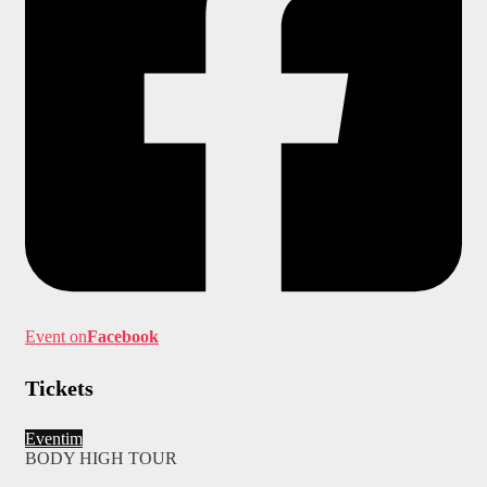
Event on
Facebook
Tickets
Eventim
BODY HIGH TOUR