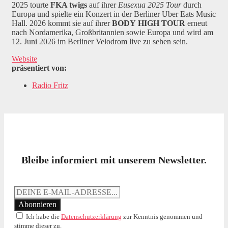
2025 tourte
FKA twigs
auf ihrer
Eusexua 2025 Tour
durch
Europa und spielte ein Konzert in der Berliner Uber Eats Music
Hall. 2026 kommt sie auf ihrer
BODY
HIGH
TOUR
erneut
nach Nordamerika, Großbritannien sowie Europa und wird am
12. Juni 2026 im Berliner Velodrom live zu sehen sein.
Website
präsentiert von:
Radio Fritz
Bleibe informiert mit unserem Newsletter.
Ich habe die
Datenschutzerklärung
zur Kenntnis genommen und
stimme dieser zu.