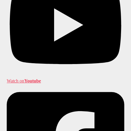
Watch on
Youtube