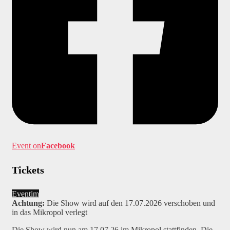
Event on
Facebook
Tickets
Eventim
Achtung:
Die Show wird auf den 17.07.2026 verschoben und
in das Mikropol verlegt
Die Show wird nun am 17.07.26 im Mikropol stattfinden. Die