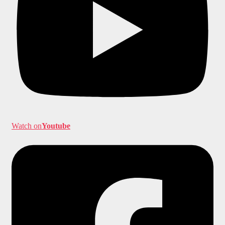
Watch on
Youtube