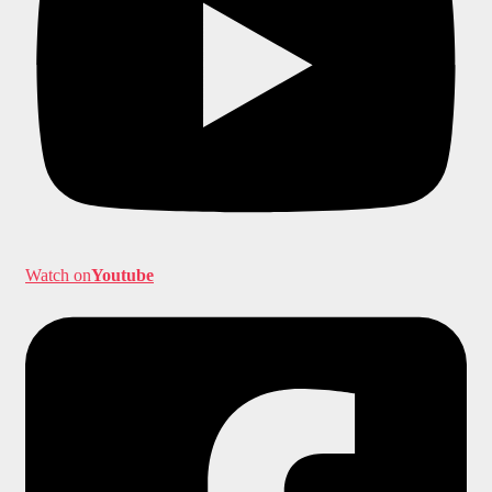
Watch on
Youtube