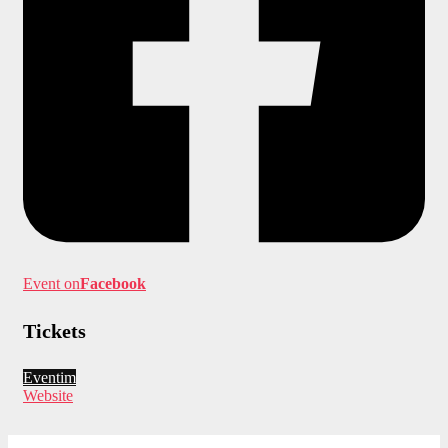
Event on
Facebook
Tickets
Eventim
Website