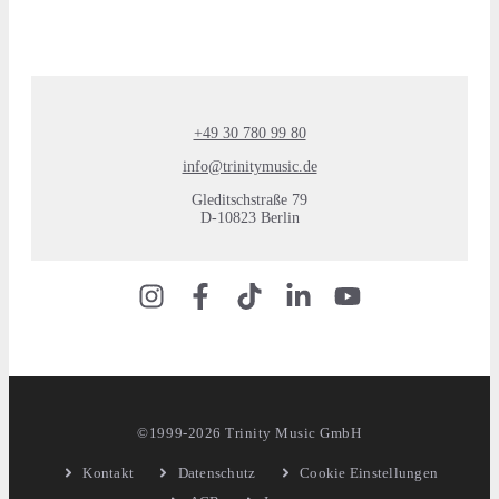
+49 30 780 99 80
info@trinitymusic.de
Gleditschstraße 79
D-10823 Berlin
©1999-2026 Trinity Music GmbH
Kontakt
Datenschutz
Cookie Einstellungen