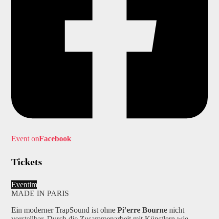
Event on
Facebook
Tickets
Eventim
MADE IN PARIS
Ein moderner TrapSound ist ohne
Pi’erre Bourne
nicht
vorstellbar. Durch die Zusammenarbeit mit Künstlern wie