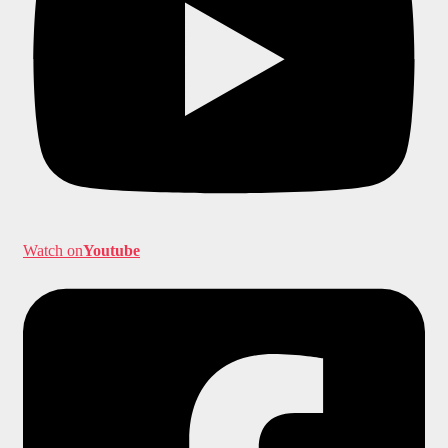
Watch on
Youtube