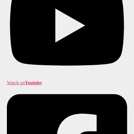
Watch on
Youtube