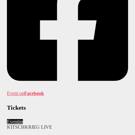
Event on
Facebook
Tickets
Eventim
KITSCHKRIEG LIVE