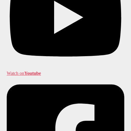
Watch on
Youtube