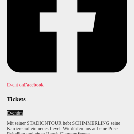
Event on
Facebook
Tickets
Eventim
Mit seiner STADIONTOUR hebt SCHIMMERLING seine
Karriere auf ein neues Level. Wir dürfen uns auf eine Prise
Rebellion und einen Hauch Glamour freuen.