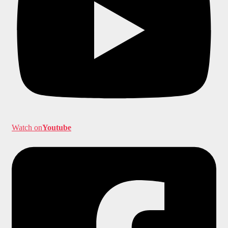
Watch on
Youtube