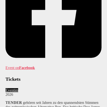
Event on
Facebook
Tickets
Eventim
2026
TENDER
gehören seit Jahren zu den spannendsten Stimmen
des zeitgenössischen Alternative Pop. Das britische Duo James