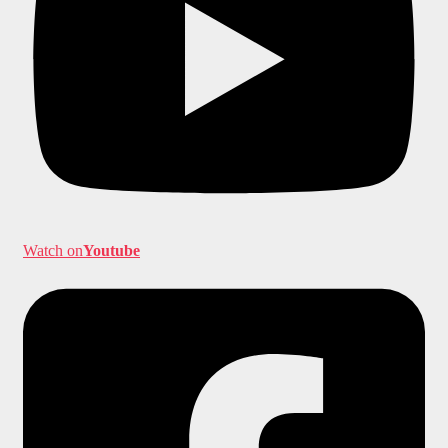
Watch on
Youtube