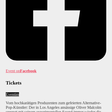
Event on
Facebook
Tickets
Eventim
Vom hochkarätigen Produzenten zum gefeierten Alternative-
Pop-Künstler: Der in Los Angeles ansässige Oliver Malcolm
sprengt mit seinem experimentellen Sound immer wieder die