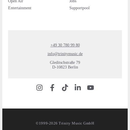
Open Air
Jobs
Entertainment
Supportpool
+49 30 780 99 80
info@trinitymusic.de
Gleditschstraße 79
D-10823 Berlin
©1999-2026 Trinity Music GmbH