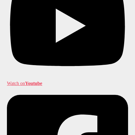
Watch on
Youtube