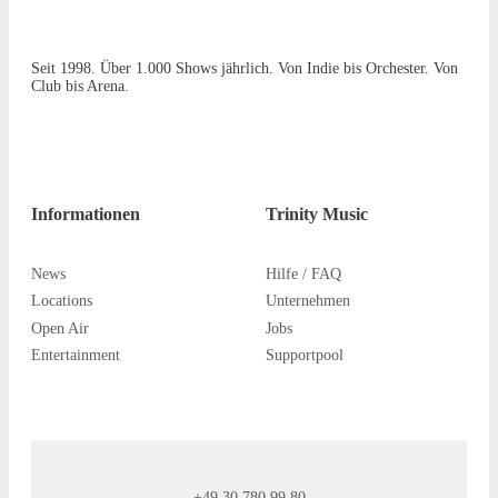
Seit 1998. Über 1.000 Shows jährlich. Von Indie bis Orchester. Von
Club bis Arena.
Informationen
Trinity Music
News
Hilfe / FAQ
Locations
Unternehmen
Open Air
Jobs
Entertainment
Supportpool
+49 30 780 99 80