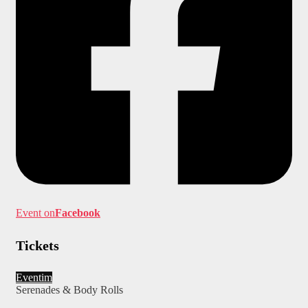
Event on
Facebook
Tickets
Eventim
Serenades & Body Rolls