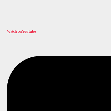
Watch on
Youtube