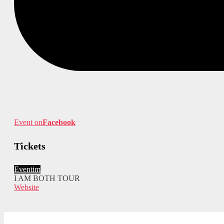
Event on
Facebook
Tickets
Eventim
I AM BOTH TOUR
Website