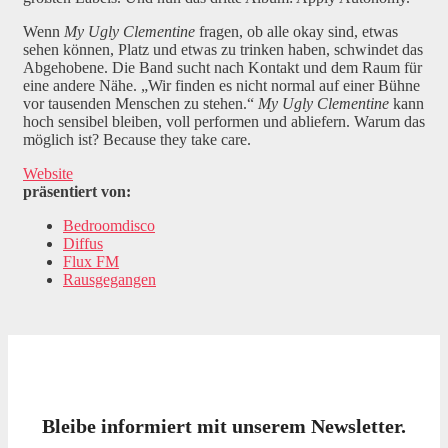
Wenn
My Ugly Clementine
fragen, ob alle okay sind, etwas
sehen können, Platz und etwas zu trinken haben, schwindet das
Abgehobene. Die Band sucht nach Kontakt und dem Raum für
eine andere Nähe. „Wir finden es nicht normal auf einer Bühne
vor tausenden Menschen zu stehen.“
My Ugly Clementine
kann
hoch sensibel bleiben, voll performen und abliefern. Warum das
möglich ist? Because they take care.
Website
präsentiert von:
Bedroomdisco
Diffus
Flux FM
Rausgegangen
Bleibe informiert mit unserem Newsletter.