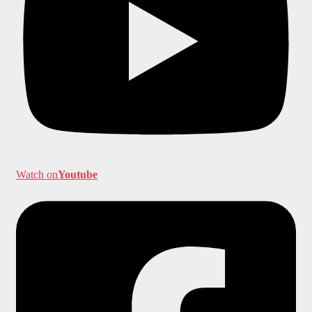
Watch on
Youtube