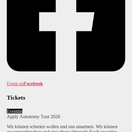
Event on
Facebook
Tickets
Eventim
Apply Autonomy Tour 2026
Wir können schreien wollen und uns umarmen. Wir können
zusammenbrechen und eine überwältigende Kraft anzapfen.