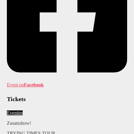
Event on
Facebook
Tickets
Eventim
Zusatzshow!
TRYING TIMES TOUR