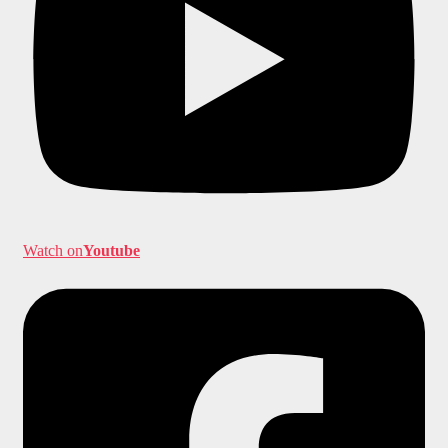
Watch on
Youtube