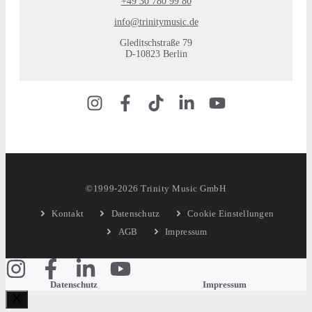
+49 30 780 99 80
info@trinitymusic.de
Gleditschstraße 79
D-10823 Berlin
©1999-2026 Trinity Music GmbH
Kontakt
Datenschutz
Cookie Einstellungen
AGB
Impressum
Datenschutz
Impressum
Schließen