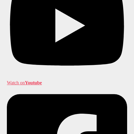
Watch on
Youtube