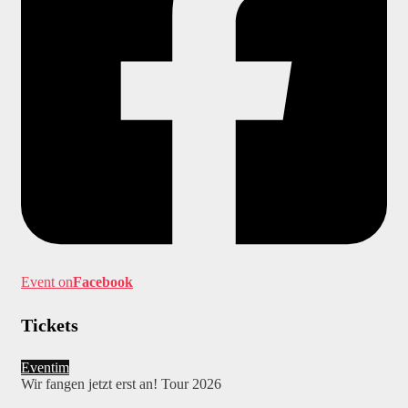
Event on
Facebook
Tickets
Eventim
Wir fangen jetzt erst an! Tour 2026