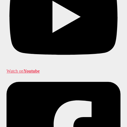
Watch on
Youtube