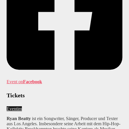
Event on
Facebook
Tickets
Eventim
Ryan Beatty
ist ein Songwriter, Sänger, Producer und Texter
aus Los Angeles. Insbesondere seine Arbeit mit dem Hip-Hop-
Kollektiv Brockhampton brachte seine Karriere als Musiker