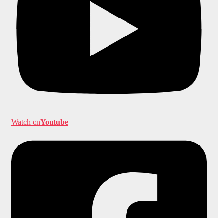
Watch on
Youtube