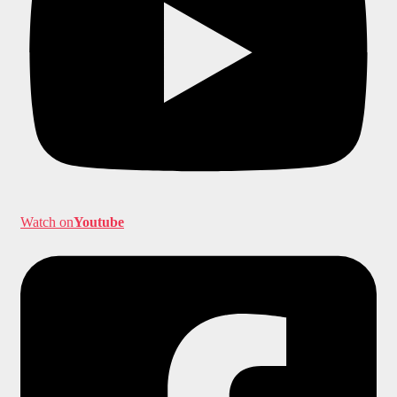
Watch on
Youtube