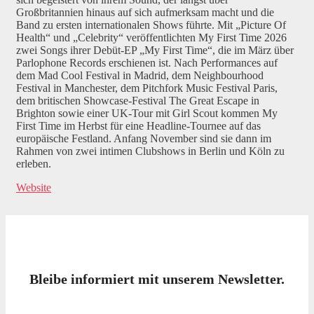
Großbritannien hinaus auf sich aufmerksam macht und die
Band zu ersten internationalen Shows führte. Mit „Picture Of
Health“ und „Celebrity“ veröffentlichten My First Time 2026
zwei Songs ihrer Debüt-EP „My First Time“, die im März über
Parlophone Records erschienen ist. Nach Performances auf
dem Mad Cool Festival in Madrid, dem Neighbourhood
Festival in Manchester, dem Pitchfork Music Festival Paris,
dem britischen Showcase-Festival The Great Escape in
Brighton sowie einer UK-Tour mit Girl Scout kommen My
First Time im Herbst für eine Headline-Tournee auf das
europäische Festland. Anfang November sind sie dann im
Rahmen von zwei intimen Clubshows in Berlin und Köln zu
erleben.
Website
Bleibe informiert mit unserem Newsletter.