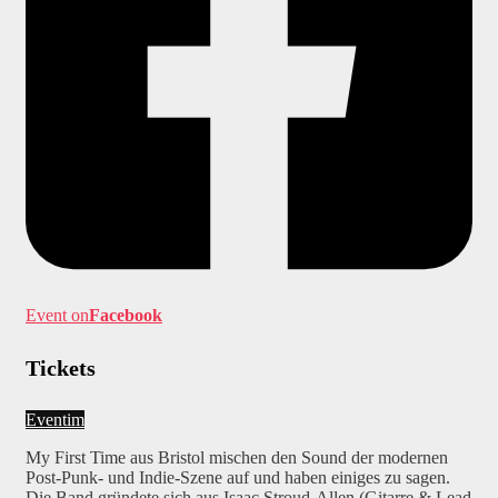
Event on
Facebook
Tickets
Eventim
My First Time aus Bristol mischen den Sound der modernen
Post-Punk- und Indie-Szene auf und haben einiges zu sagen.
Die Band gründete sich aus Isaac Stroud-Allen (Gitarre & Lead