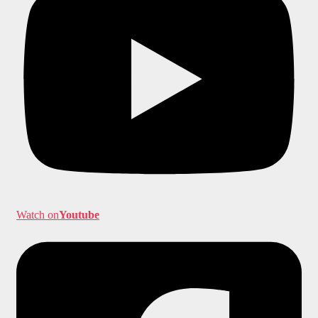
Watch on
Youtube