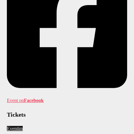
Event on
Facebook
Tickets
Eventim