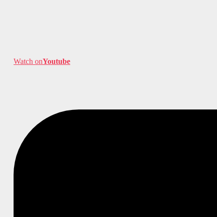
Watch on
Youtube