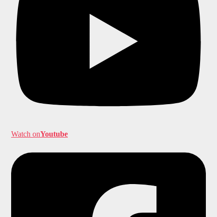
Watch on
Youtube