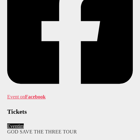
Event on
Facebook
Tickets
Eventim
GOD SAVE THE THREE TOUR