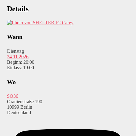
Details
JC Carey
Wann
Dienstag
24.11.2026
Beginn: 20:00
Einlass: 19:00
Wo
SO36
Oranienstraße 190
10999 Berlin
Deutschland