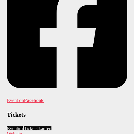
Event on
Facebook
Tickets
Eventim
Tickets kaufen
Website