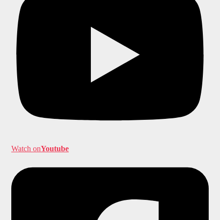
Watch on
Youtube