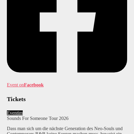
Event on
Facebook
Tickets
Eventim
Sounds For Someone Tour 2026
Dass man sich um die nächste Generation des Neo-Souls und
Contemporary R&B keine Sorgen machen muss, beweist ein