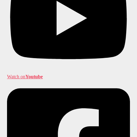
Watch on
Youtube